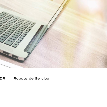
iDR
Robots de Serviço