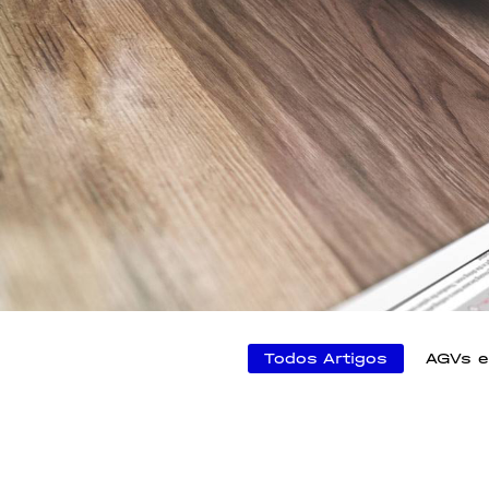
Todos Artigos
AGVs 