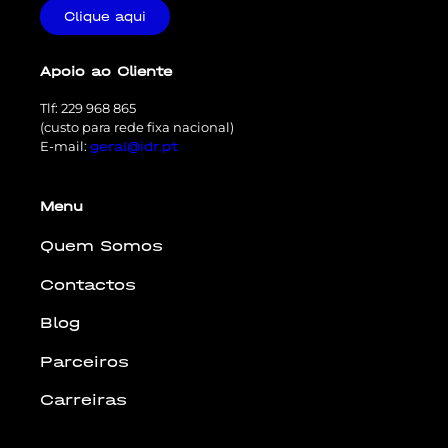
Clique aqui
Apoio ao Cliente
Tlf: 229 968 865
(custo para rede fixa nacional)
E-mail:
geral@idr.pt
Menu
Quem Somos
Contactos
Blog
Parceiros
Carreiras