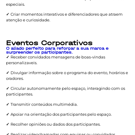
especiais.
✓
Criar momentos interativos e diferenciadores que atraem
atenção e curiosidade.
Eventos Corporativos
O aliado perfeito para reforçar a sua marca e
surpreender os participantes.
✓
Receber convidados mensagens de boas-vindas
personalizaveis.
✓
Divulgar informação sobre o programa do evento, horários e
oradores.
✓
Circular autonomamente pelo espaço, interagindo com os
participantes.
✓
Transmitir conteúdos multimédia.
✓
Apoiar na orientação dos participantes pelo espaço.
✓
Recolher opiniões ou dados dos participantes.
✓
Realizar videochamadas com equipas ou convidados