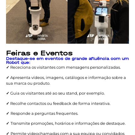
Feiras e Eventos
Destaque-se em eventos de grande afluência com um
Robot que:
✓
Receciona os visitantes com mensagens personalizadas.
✓
Apresenta vídeos, imagens, catálogos e informação sobre a
sua marca ou produto.
✓
Guia os visitantes até ao seu stand, por exemplo.
✓
Recolhe contactos ou feedback de forma interativa.
✓
Responde a perguntas frequentes.
✓
Transmite promoções, horários e informações de destaque.
✓
Permite videochamadas com a sua equipa ou convidados