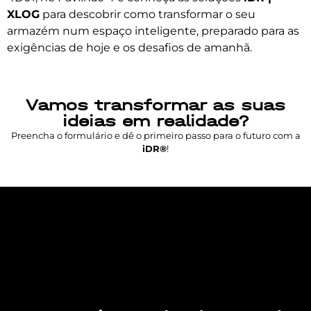
XLOG
para descobrir como transformar o seu
armazém num espaço inteligente, preparado para as
exigências de hoje e os desafios de amanhã.
Vamos transformar as suas
ideias em realidade?
Preencha o formulário e dê o primeiro passo para o futuro com a
iDR®
!
Lorem ipsum dolor sit amet, consectetur
adipiscing elit. Ut elit tellus, luctus nec
ullamcorper mattis, pulvinar dapibus leo.