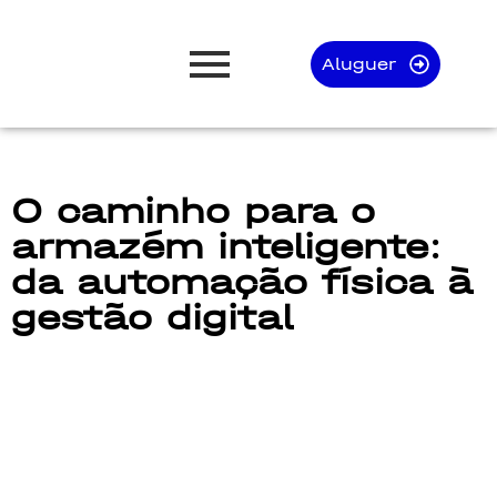
Aluguer
O caminho para o
armazém inteligente:
da automação física à
gestão digital