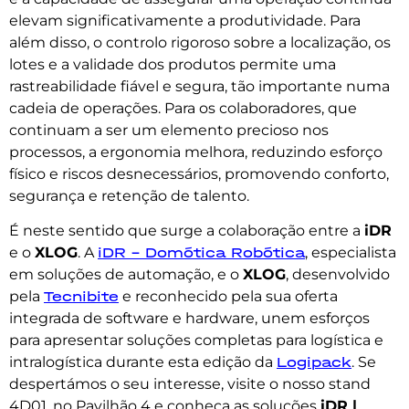
elevam significativamente a produtividade. Para
além disso, o controlo rigoroso sobre a localização, os
lotes e a validade dos produtos permite uma
rastreabilidade fiável e segura, tão importante numa
cadeia de operações. Para os colaboradores, que
continuam a ser um elemento precioso nos
processos, a ergonomia melhora, reduzindo esforço
físico e riscos desnecessários, promovendo conforto,
segurança e retenção de talento.
É neste sentido que surge a colaboração entre a
iDR
e o
XLOG
. A
iDR – Domótica Robótica
, especialista
em soluções de automação, e o
XLOG
, desenvolvido
pela
Tecnibite
e reconhecido pela sua oferta
integrada de software e hardware, unem esforços
para apresentar soluções completas para logística e
intralogística durante esta edição da
Logipack
. Se
despertámos o seu interesse, visite o nosso stand
4D01, no Pavilhão 4 e conheça as soluções
iDR |