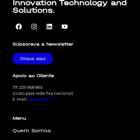
Innovation Technology and
Solutions.
Subscreva a Newsletter
Clique aqui
Apoio ao Cliente
Tlf: 229 968 865
(custo para rede fixa nacional)
E-mail:
geral@idr.pt
Menu
Quem Somos