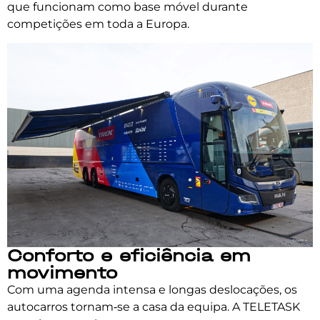
que funcionam como base móvel durante
competições em toda a Europa.
Conforto e eficiência em
movimento
Com uma agenda intensa e longas deslocações, os
autocarros tornam‑se a casa da equipa. A TELETASK