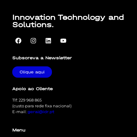
Innovation Technology and
Solutions.
Subscreva a Newsletter
Clique aqui
Apoio ao Cliente
Tlf: 229 968 865
(custo para rede fixa nacional)
E-mail:
geral@idr.pt
Menu