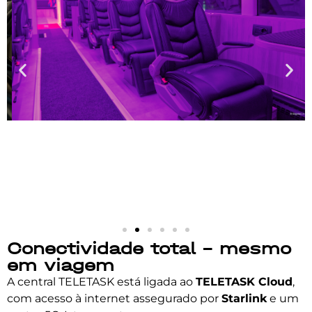
Conectividade total – mesmo
em viagem
A central TELETASK está ligada ao
TELETASK Cloud
,
com acesso à internet assegurado por
Starlink
e um