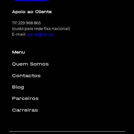
Apoio ao Cliente
Tlf: 229 968 865
(custo para rede fixa nacional)
E-mail:
geral@idr.pt
Menu
Quem Somos
Contactos
Blog
Parceiros
Carreiras