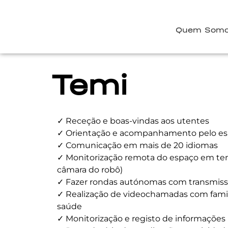
Quem Som
Temi
✓ Receção e boas-vindas aos utentes
✓ Orientação e acompanhamento pelo e
✓ Comunicação em mais de 20 idiomas
✓ Monitorização remota do espaço em tem
câmara do robô)
✓ Fazer rondas autónomas com transmiss
✓ Realização de videochamadas com famili
saúde
✓ Monitorização e registo de informações