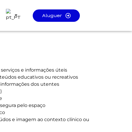
Aluguer
serviços e informações úteis
nteúdos educativos ou recreativos
 informações dos utentes
)
e
segura pelo espaço
co
údos e imagem ao contexto clínico ou