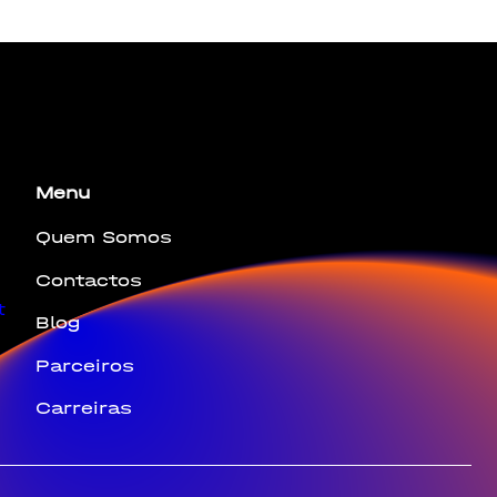
bus leo.
Menu
Quem Somos
Contactos
t
Blog
Parceiros
Carreiras