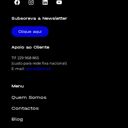
Subscreva a Newsletter
Clique aqui
Apoio ao Cliente
Tlf: 229 968 865
(custo para rede fixa nacional)
E-mail:
geral@idr.pt
Menu
Quem Somos
Contactos
Blog