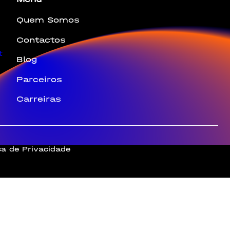
Quem Somos
Contactos
t
Blog
Parceiros
Carreiras
ica de Privacidade