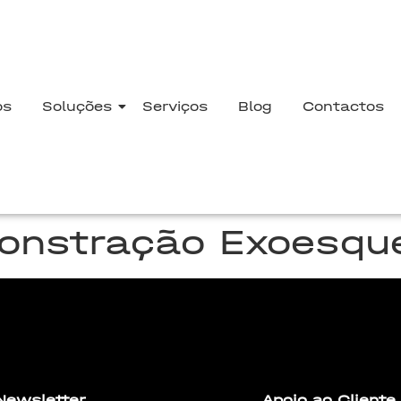
os
Soluções
Serviços
Blog
Contactos
onstração Exoesqu
t elit tellus, luctus nec ullamcorper mattis, pulvinar dapi
Newsletter
Apoio ao Cliente