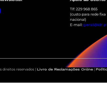
Tlf: 229 968 865
(custo para rede fixa
nacional)
E-mail:
geral@idr.p
 direitos reservados |
|
Livro de Reclamações Online
Polít