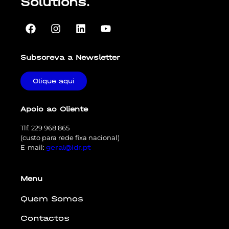
Solutions.
Subscreva a Newsletter
Clique aqui
Apoio ao Cliente
Tlf: 229 968 865
(custo para rede fixa nacional)
E-mail:
geral@idr.pt
Menu
Quem Somos
Contactos