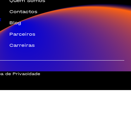
Quem Somos
Contactos
t
Blog
Parceiros
Carreiras
ica de Privacidade