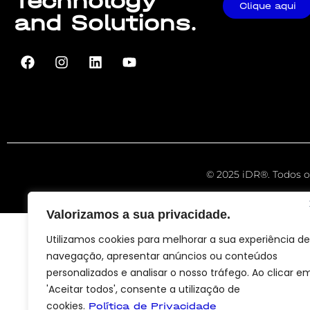
Technology
Clique aqui
and Solutions.
© 2025 iDR®. Todos os
Valorizamos a sua privacidade.
Utilizamos cookies para melhorar a sua experiência de
navegação, apresentar anúncios ou conteúdos
personalizados e analisar o nosso tráfego. Ao clicar e
'Aceitar todos', consente a utilização de
cookies.
Política de Privacidade