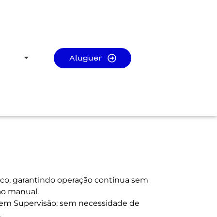
Aluguer
o, garantindo operação contínua sem
ão manual.
em Supervisão: sem necessidade de
.