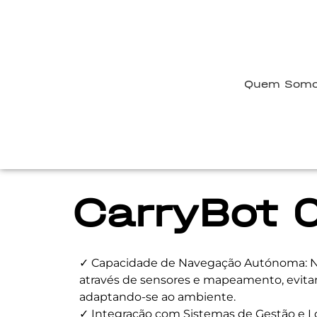
Quem Som
CarryBot 
✓ Capacidade de Navegação Autónoma: N
através de sensores e mapeamento, evita
adaptando-se ao ambiente.
✓ Integração com Sistemas de Gestão e Lo