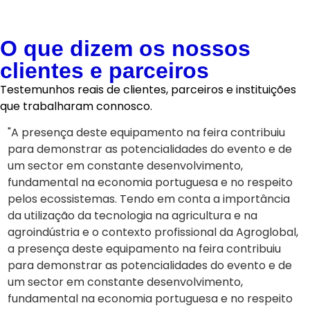
O que dizem os nossos
clientes e parceiros
Testemunhos reais de clientes, parceiros e instituições
que trabalharam connosco.
"A presença deste equipamento na feira contribuiu
“
para demonstrar as potencialidades do evento e de
d
um sector em constante desenvolvimento,
e
fundamental na economia portuguesa e no respeito
e
pelos ecossistemas. Tendo em conta a importância
s
da utilização da tecnologia na agricultura e na
r
agroindústria e o contexto profissional da Agroglobal,
c
a presença deste equipamento na feira contribuiu
c
para demonstrar as potencialidades do evento e de
q
um sector em constante desenvolvimento,
P
fundamental na economia portuguesa e no respeito
c