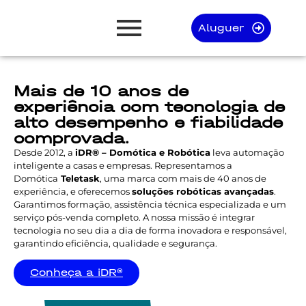
Aluguer
Mais de 10 anos de
experiência com tecnologia de
alto desempenho e fiabilidade
comprovada.
Desde 2012, a
iDR® – Domótica e Robótica
leva automação
inteligente a casas e empresas. Representamos a
Domótica
Teletask
, uma marca com mais de 40 anos de
experiência, e oferecemos
soluções robóticas avançadas
.
Garantimos formação, assistência técnica especializada e um
serviço pós-venda completo. A nossa missão é integrar
tecnologia no seu dia a dia de forma inovadora e responsável,
garantindo eficiência, qualidade e segurança.
Conheça a iDR®