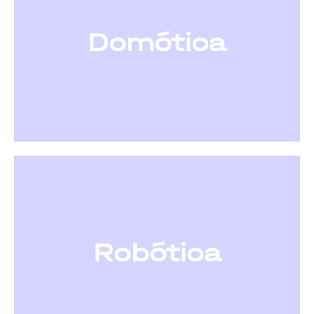
Domótica
Robótica